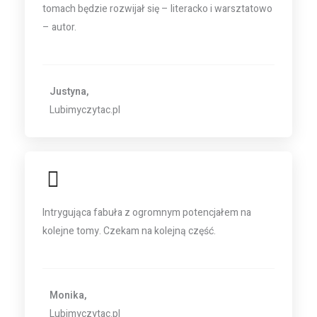
tomach będzie rozwijał się – literacko i warsztatowo
– autor.
Justyna,
Lubimyczytac.pl
Intrygująca fabuła z ogromnym potencjałem na
kolejne tomy. Czekam na kolejną część.
Monika,
Lubimyczytac.pl