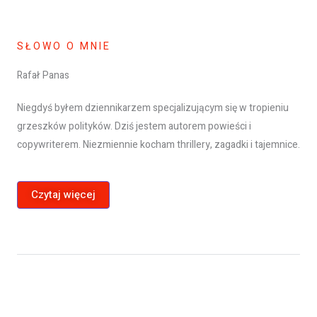
SŁOWO O MNIE
Rafał Panas
Niegdyś byłem dziennikarzem specjalizującym się w tropieniu
grzeszków polityków. Dziś jestem autorem powieści i
copywriterem. Niezmiennie kocham thrillery, zagadki i tajemnice.
Czytaj więcej