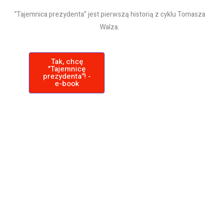
“Tajemnica prezydenta” jest pierwszą historią z cyklu Tomasza
Walza.
Tak, chcę
"Tajemnicę
prezydenta"! -
e-book