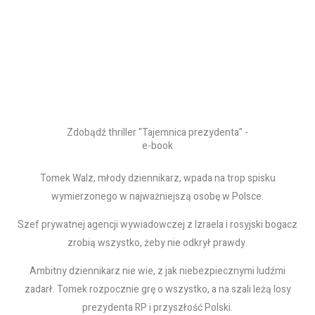
Zdobądź thriller "Tajemnica prezydenta" -
e-book
Tomek Walz, młody dziennikarz, wpada na trop spisku
wymierzonego w najważniejszą osobę w Polsce.
Szef prywatnej agencji wywiadowczej z Izraela i rosyjski bogacz
zrobią wszystko, żeby nie odkrył prawdy.
Ambitny dziennikarz nie wie, z jak niebezpiecznymi ludźmi
zadarł. Tomek rozpocznie grę o wszystko, a na szali leżą losy
prezydenta RP i przyszłość Polski.