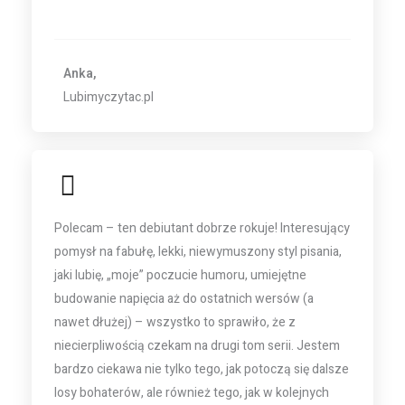
Anka,
Lubimyczytac.pl
Polecam – ten debiutant dobrze rokuje! Interesujący
pomysł na fabułę, lekki, niewymuszony styl pisania,
jaki lubię, „moje” poczucie humoru, umiejętne
budowanie napięcia aż do ostatnich wersów (a
nawet dłużej) – wszystko to sprawiło, że z
niecierpliwością czekam na drugi tom serii. Jestem
bardzo ciekawa nie tylko tego, jak potoczą się dalsze
losy bohaterów, ale również tego, jak w kolejnych